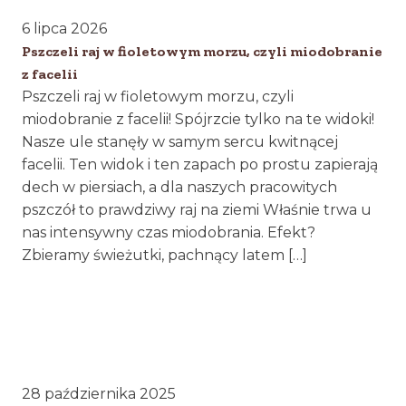
6 lipca 2026
Pszczeli raj w fioletowym morzu, czyli miodobranie
z facelii
Pszczeli raj w fioletowym morzu, czyli
miodobranie z facelii! Spójrzcie tylko na te widoki!
Nasze ule stanęły w samym sercu kwitnącej
facelii. Ten widok i ten zapach po prostu zapierają
dech w piersiach, a dla naszych pracowitych
pszczół to prawdziwy raj na ziemi Właśnie trwa u
nas intensywny czas miodobrania. Efekt?
Zbieramy świeżutki, pachnący latem […]
28 października 2025