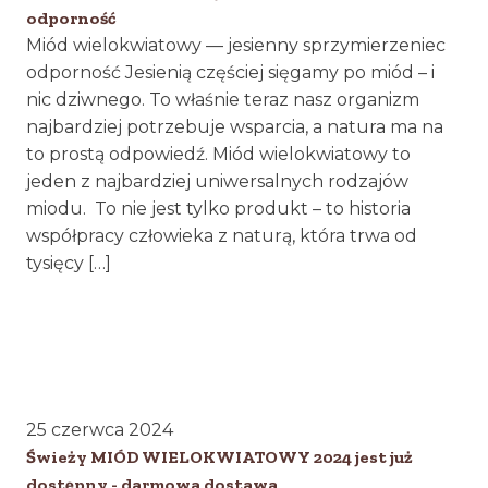
odporność
Miód wielokwiatowy — jesienny sprzymierzeniec
odporność Jesienią częściej sięgamy po miód – i
nic dziwnego. To właśnie teraz nasz organizm
najbardziej potrzebuje wsparcia, a natura ma na
to prostą odpowiedź. Miód wielokwiatowy to
jeden z najbardziej uniwersalnych rodzajów
miodu. To nie jest tylko produkt – to historia
współpracy człowieka z naturą, która trwa od
tysięcy […]
25 czerwca 2024
Świeży MIÓD WIELOKWIATOWY 2024 jest już
dostępny - darmowa dostawa