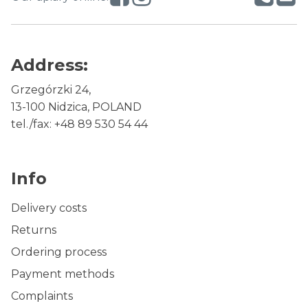
Address:
Grzegórzki 24,
13-100 Nidzica, 
POLAND
tel./fax: +48 89 530 54 44
Info
Delivery costs
Returns
Ordering process
Payment methods
Complaints