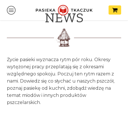
NEWS
Życie pasieki wyznacza rytm pór roku. Okresy
wytężonej pracy przeplatają się z okresami
względnego spokoju. Poczuj ten rytm razem z
nami. Dowiedz się co słychać u naszych pszczół,
poznaj pasiekę od kuchni, zdobądź wiedzę na
temat miodów i innych produktów
pszczelarskich.