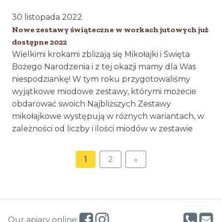
30 listopada 2022
Nowe zestawy świąteczne w workach jutowych już
dostępne 2022
Wielkimi krokami zbliżają się Mikołajki i Święta
Bożego Narodzenia i z tej okazji mamy dla Was
niespodziankę! W tym roku przygotowaliśmy
wyjątkowe miodowe zestawy, którymi możecie
obdarować swoich Najbliższych Zestawy
mikołajkowe występują w różnych wariantach, w
zależności od liczby i ilości miodów w zestawie
1
2
»
Our apiary online: