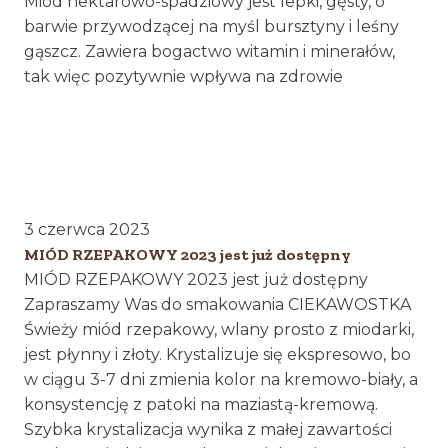
Miód nektarowo-spadziowy jest lepki, gęsty, o
barwie przywodzącej na myśl bursztyny i leśny
gąszcz. Zawiera bogactwo witamin i minerałów,
tak więc pozytywnie wpływa na zdrowie
3 czerwca 2023
MIÓD RZEPAKOWY 2023 jest już dostępny
MIÓD RZEPAKOWY 2023 jest już dostępny
Zapraszamy Was do smakowania CIEKAWOSTKA
Świeży miód rzepakowy, wlany prosto z miodarki,
jest płynny i złoty. Krystalizuje się ekspresowo, bo
w ciągu 3-7 dni zmienia kolor na kremowo-biały, a
konsystencję z patoki na maziastą-kremową.
Szybka krystalizacja wynika z małej zawartości