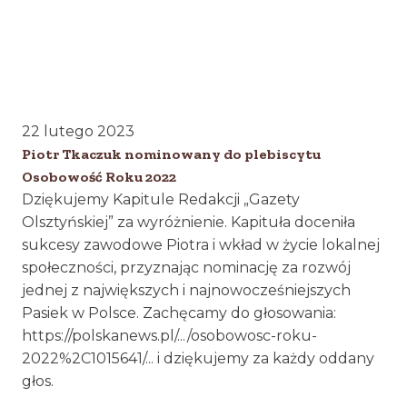
22 lutego 2023
Piotr Tkaczuk nominowany do plebiscytu
Osobowość Roku 2022
Dziękujemy Kapitule Redakcji „Gazety
Olsztyńskiej” za wyróżnienie. Kapituła doceniła
sukcesy zawodowe Piotra i wkład w życie lokalnej
społeczności, przyznając nominację za rozwój
jednej z największych i najnowocześniejszych
Pasiek w Polsce. Zachęcamy do głosowania:
https://polskanews.pl/.../osobowosc-roku-
2022%2C1015641/... i dziękujemy za każdy oddany
głos.