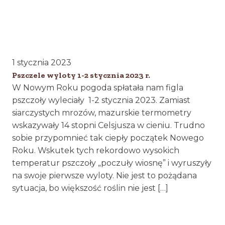
1 stycznia 2023
Pszczele wyloty 1-2 stycznia 2023 r.
W Nowym Roku pogoda spłatała nam figla
pszczoły wyleciały 1-2 stycznia 2023. Zamiast
siarczystych mrozów, mazurskie termometry
wskazywały 14 stopni Celsjusza w cieniu. Trudno
sobie przypomnieć tak ciepły początek Nowego
Roku. Wskutek tych rekordowo wysokich
temperatur pszczoły „poczuły wiosnę” i wyruszyły
na swoje pierwsze wyloty. Nie jest to pożądana
sytuacja, bo większość roślin nie jest […]