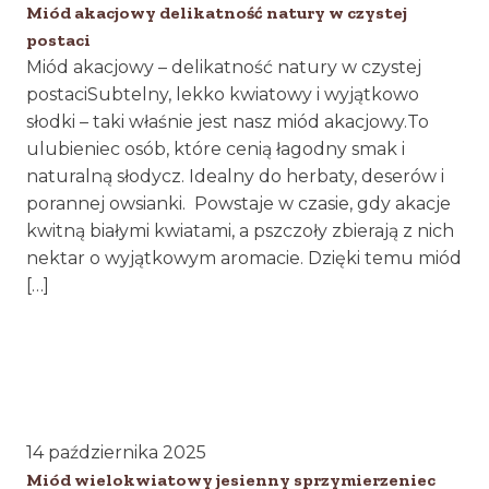
Miód akacjowy delikatność natury w czystej
postaci
Miód akacjowy – delikatność natury w czystej
postaciSubtelny, lekko kwiatowy i wyjątkowo
słodki – taki właśnie jest nasz miód akacjowy.To
ulubieniec osób, które cenią łagodny smak i
naturalną słodycz. Idealny do herbaty, deserów i
porannej owsianki. Powstaje w czasie, gdy akacje
kwitną białymi kwiatami, a pszczoły zbierają z nich
nektar o wyjątkowym aromacie. Dzięki temu miód
[…]
14 października 2025
Miód wielokwiatowy jesienny sprzymierzeniec