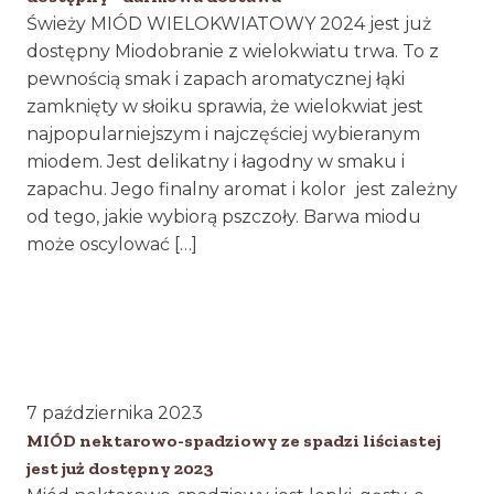
Świeży MIÓD WIELOKWIATOWY 2024 jest już
dostępny Miodobranie z wielokwiatu trwa. To z
pewnością smak i zapach aromatycznej łąki
zamknięty w słoiku sprawia, że wielokwiat jest
najpopularniejszym i najczęściej wybieranym
miodem. Jest delikatny i łagodny w smaku i
zapachu. Jego finalny aromat i kolor jest zależny
od tego, jakie wybiorą pszczoły. Barwa miodu
może oscylować […]
7 października 2023
MIÓD nektarowo-spadziowy ze spadzi liściastej
jest już dostępny 2023