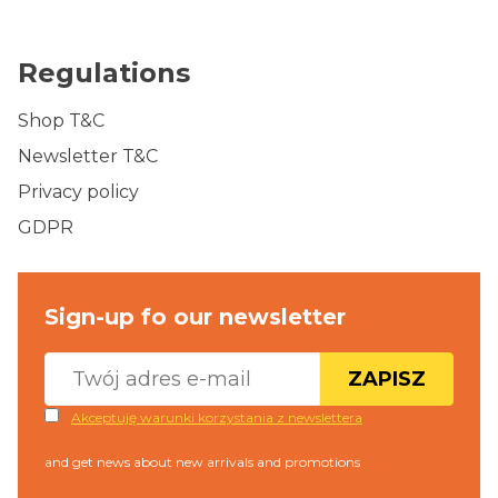
Regulations
Shop T&C
Newsletter T&C
Privacy policy
GDPR
Sign-up fo our newsletter
ZAPISZ
Akceptuję warunki korzystania z newslettera
and get news about new arrivals and promotions