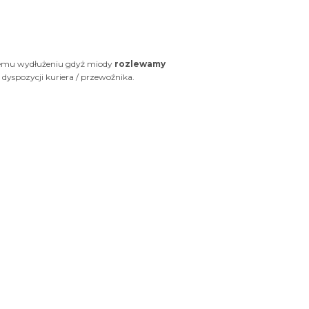
kiemu wydłużeniu gdyż miody
rozlewamy
dyspozycji kuriera / przewoźnika.