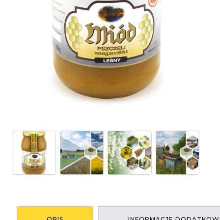
OPIS
INFORMACJE DODATKOW