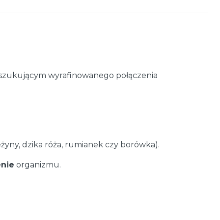
oszukującym wyrafinowanego połączenia
jeżyny, dzika róża, rumianek czy borówka).
nie
organizmu.