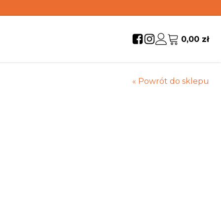
0,00
zł
« Powrót do sklepu