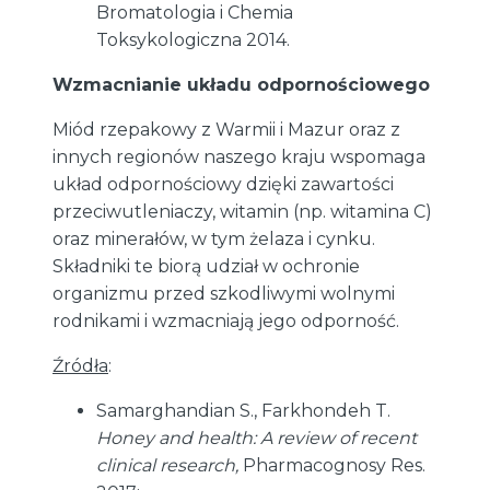
Bromatologia i Chemia
Toksykologiczna 2014.
Wzmacnianie układu odpornościowego
Miód rzepakowy z Warmii i Mazur oraz z
innych regionów naszego kraju wspomaga
układ odpornościowy dzięki zawartości
przeciwutleniaczy, witamin (np. witamina C)
oraz minerałów, w tym żelaza i cynku.
Składniki te biorą udział w ochronie
organizmu przed szkodliwymi wolnymi
rodnikami i wzmacniają jego odporność.
Źródła
:
Samarghandian S., Farkhondeh T.
Honey and health: A review of recent
clinical research,
Pharmacognosy Res.