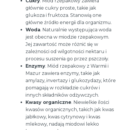
Cukry
. Miód rzepakowy zawiera
głównie cukry proste, takie jak
glukoza i fruktoza. Stanowią one
główne źródło energii dla organizmu.
Woda
. Naturalnie występująca woda
jest obecna w miodzie rzepakowym.
Jej zawartość może różnić się w
zależności od wilgotności nektaru i
procesu suszenia go przez pszczoły.
Enzymy
. Miód rzepakowy z Warmii i
Mazur zawiera enzymy, takie jak
amylazy, invertazy i glukozydazy, które
pomagają w rozkładzie cukrów i
innych składników odżywczych.
Kwasy organiczne
. Niewielkie ilości
kwasów organicznych, takich jak kwas
jabłkowy, kwas cytrynowy i kwas
mlekowy, nadają miodowi lekko