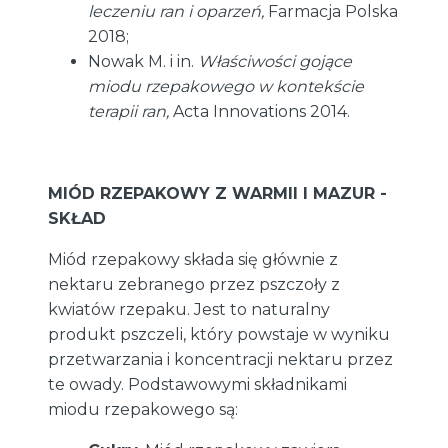
leczeniu ran i oparzeń,
Farmacja Polska
2018;
Nowak M. i in.
Właściwości gojące
miodu rzepakowego w kontekście
terapii ran,
Acta Innovations 2014.
MIÓD RZEPAKOWY Z WARMII I MAZUR -
SKŁAD
Miód rzepakowy składa się głównie z
nektaru zebranego przez pszczoły z
kwiatów rzepaku. Jest to naturalny
produkt pszczeli, który powstaje w wyniku
przetwarzania i koncentracji nektaru przez
te owady. Podstawowymi składnikami
miodu rzepakowego są: