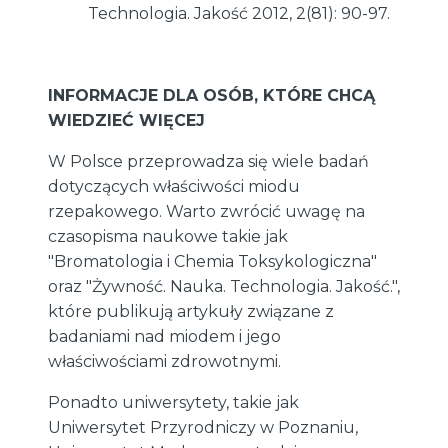
Technologia. Jakość 2012, 2(81): 90-97.
INFORMACJE DLA OSÓB, KTÓRE CHCĄ
WIEDZIEĆ WIĘCEJ
W Polsce przeprowadza się wiele badań
dotyczących właściwości miodu
rzepakowego. Warto zwrócić uwagę na
czasopisma naukowe takie jak
"Bromatologia i Chemia Toksykologiczna"
oraz "Żywność. Nauka. Technologia. Jakość.",
które publikują artykuły związane z
badaniami nad miodem i jego
właściwościami zdrowotnymi.
Ponadto uniwersytety, takie jak
Uniwersytet Przyrodniczy w Poznaniu,