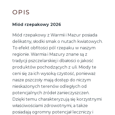
OPIS
Miód rzepakowy 2026
Miód rzepakowy z Warmii i Mazur posiada
delikatny, słodki smak o nutach kwiatowych.
To efekt obfitości pól rzepaku w naszym
regionie. Warmia i Mazury znane są z
tradycji pszczelarskiej i dbałości o jakość
produktów pochodzących z uli. Miody te
ceni się za ich wysoką czystość, ponieważ
nasze pszczoły mają dostęp do niczym
nieskażonych terenów odległych od
potencjalnych źródeł zanieczyszczeń.
Dzięki temu charakteryzują się korzystnymi
właściwościami zdrowotnymi, a także
posiadają ogromny potencjał leczniczy i