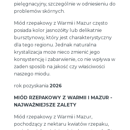
pielęgnacyjny, szczególnie w odniesieniu do
problemów skórnych.
Miód rzepakowy z Warmii i Mazur często
posiada kolor jasnożółty lub delikatnie
bursztynowy, który jest charakterystyczny
dla tego regionu. Jednak naturalna
krystalizacja może nieco zmienić jego
konsystencję i zabarwienie, co nie wpływa w
żaden sposób na jakość czy właściwości
naszego miodu.
rok pozyskania
2026
MIÓD RZEPAKOWY Z WARMII I MAZUR -
NAJWAŻNIEJSZE ZALETY
Miód rzepakowy z Warmii i Mazur,
pochodzący z nektaru kwiatów rzepaku,