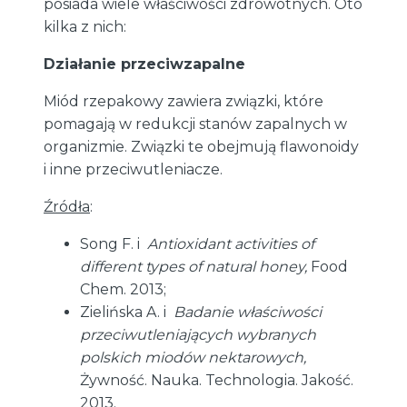
posiada wiele właściwości zdrowotnych. Oto
kilka z nich:
Działanie przeciwzapalne
Miód rzepakowy zawiera związki, które
pomagają w redukcji stanów zapalnych w
organizmie. Związki te obejmują flawonoidy
i inne przeciwutleniacze.
Źródła
:
Song F. i
Antioxidant activities of
different types of natural honey,
Food
Chem. 2013;
Zielińska A. i
Badanie właściwości
przeciwutleniających wybranych
polskich miodów nektarowych,
Żywność. Nauka. Technologia. Jakość.
2013.