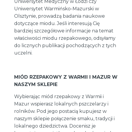
Uniwersytet Medyczny w Łodzi czy
Uniwersytet Warmińsko-Mazurski w
Olsztynie, prowadzą badania naukowe
dotyczące miodu. Jeśli interesują Cię
bardziej szczegółowe informacje na temat
właściwości miodu rzepakowego, odsyłamy
do licznych publikacji pochodzących z tych
uczelni.
MIÓD RZEPAKOWY Z WARMII I MAZUR W
NASZYM SKLEPIE
Wybierając miód rzepakowy z Warmii i
Mazur wspierasz lokalnych pszczelarzy i
rolników. Pod jego postacią kupujesz w
naszym sklepie połączenie smaku, tradycji i
lokalnego dziedzictwa. Docenisz je