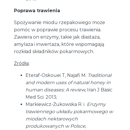
Poprawa trawienia
Spożywanie miodu rzepakowego może
pomóc w poprawie procesu trawienia.
Zawiera on enzymy, takie jak diastaza,
amylaza i inwertaza, które wspomagają
rozkład składników pokarmowych.
Źródła
:
Eteraf-Oskouei T, Najafi M.
Traditional
and modern uses of natural honey in
human diseases: A review,
Iran J Basic
Med Sci. 2013;
Markiewicz-Żukowska R. i
Enzymy
trawiennego układu pokarmowego w
miodach nektarowych
produkowanych w Polsce,