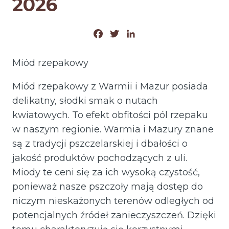
2026
Facebook
Twitter
LinkedIn
Miód rzepakowy
Miód rzepakowy z Warmii i Mazur posiada
delikatny, słodki smak o nutach
kwiatowych. To efekt obfitości pól rzepaku
w naszym regionie. Warmia i Mazury znane
są z tradycji pszczelarskiej i dbałości o
jakość produktów pochodzących z uli.
Miody te ceni się za ich wysoką czystość,
ponieważ nasze pszczoły mają dostęp do
niczym nieskażonych terenów odległych od
potencjalnych źródeł zanieczyszczeń. Dzięki